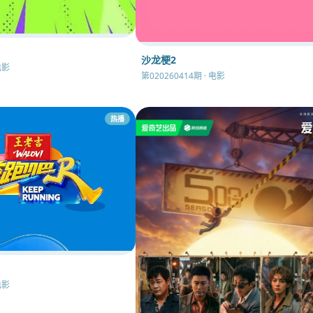
沙龙梗2
电影
第020260414期 · 电影
热播
电影