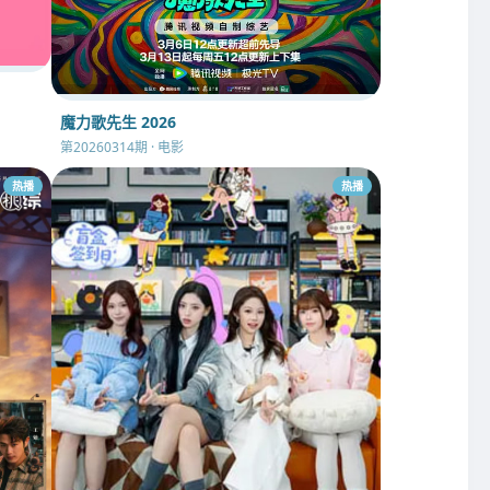
魔力歌先生 2026
第20260314期 · 电影
热播
热播