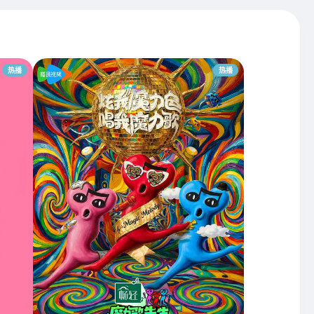
热播
热播